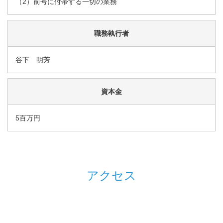
（2）前号に付帯する一切の業務
職務執行者
谷下 明芳
資本金
5百万円
アクセス